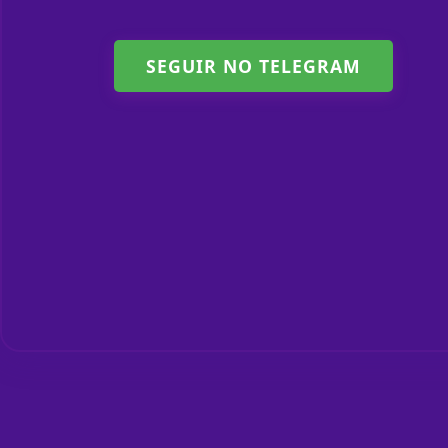
SEGUIR NO TELEGRAM