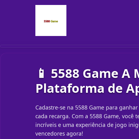
📱 5588 Game A 
Plataforma de A
Cadastre-se na 5588 Game para ganhar
cada recarga. Com a 5588 Game, você 
incríveis e uma experiência de jogo inig
vencedores agora!