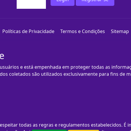
Políticas de Privacidade
Termos e Condições
Sitemap
de
s usuários e está empenhada em proteger todas as informaç
os coletados são utilizados exclusivamente para fins de m
peitar todas as regras e regulamentos estabelecidos. É i