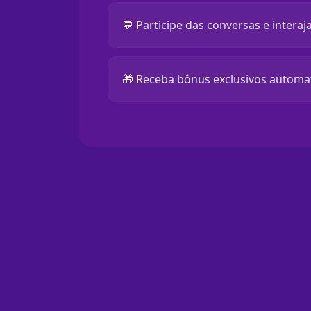
💬 Participe das conversas e interaj
🎁 Receba bônus exclusivos autom