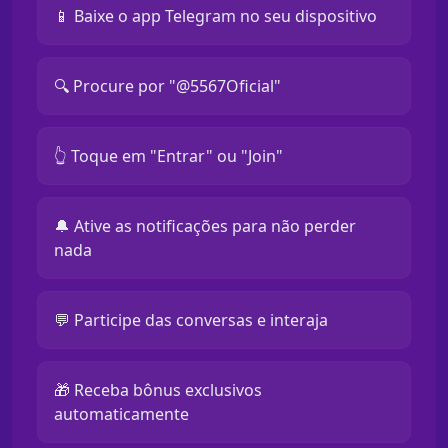
📱 Baixe o app Telegram no seu dispositivo
🔍 Procure por "@5567Oficial"
👆 Toque em "Entrar" ou "Join"
🔔 Ative as notificações para não perder
nada
💬 Participe das conversas e interaja
🎁 Receba bônus exclusivos
automaticamente