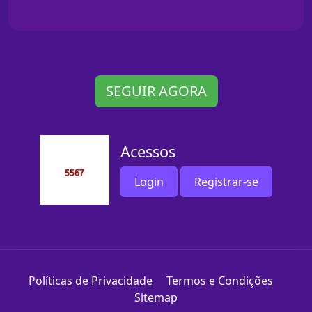
SEGUIR AGORA
Acessos
Login
Registrar-se
Políticas de Privacidade
Termos e Condições
Sitemap