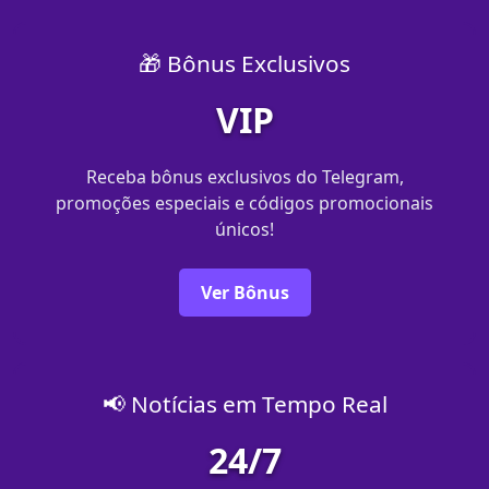
🎁 Bônus Exclusivos
VIP
Receba bônus exclusivos do Telegram,
promoções especiais e códigos promocionais
únicos!
Ver Bônus
📢 Notícias em Tempo Real
24/7