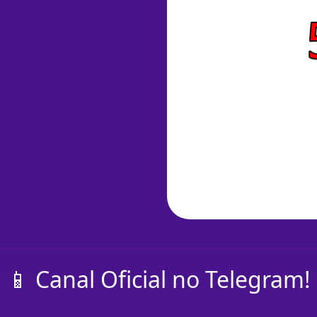
📱 Canal Oficial no Telegram!