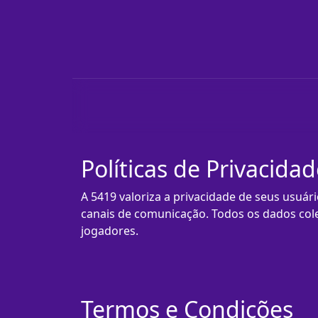
Políticas de Privacida
A 5419 valoriza a privacidade de seus usuá
canais de comunicação. Todos os dados cole
jogadores.
Termos e Condições