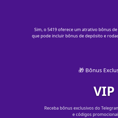
Sim, o 5419 oferece um atrativo bônus de
que pode incluir bônus de depósito e roda
🎁 Bônus Exclu
VIP
Receba bônus exclusivos do Telegra
e códigos promocionai