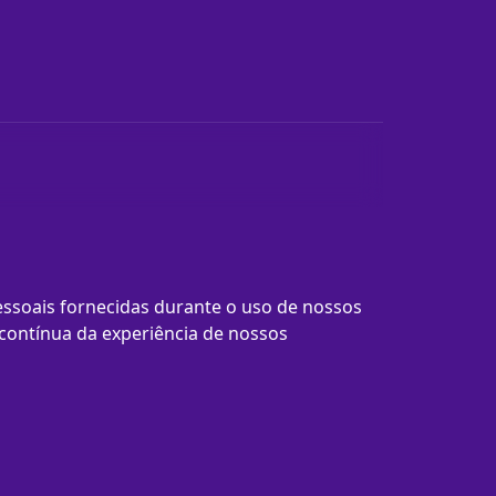
essoais fornecidas durante o uso de nossos
 contínua da experiência de nossos