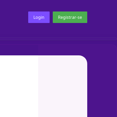
Login
Registrar-se