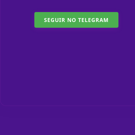
SEGUIR NO TELEGRAM