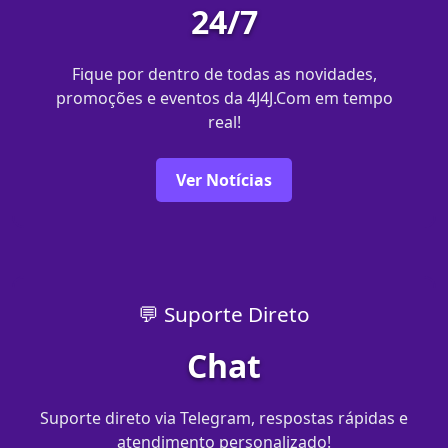
24/7
Fique por dentro de todas as novidades,
promoções e eventos da 4J4J.Com em tempo
real!
Ver Notícias
💬 Suporte Direto
Chat
Suporte direto via Telegram, respostas rápidas e
atendimento personalizado!