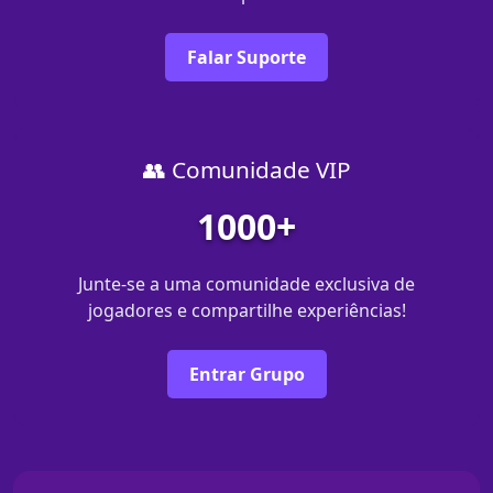
Falar Suporte
👥 Comunidade VIP
1000+
Junte-se a uma comunidade exclusiva de
jogadores e compartilhe experiências!
Entrar Grupo