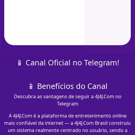
📱 Canal Oficial no Telegram!
📱 Benefícios do Canal
Descubra as vantagens de seguir a 4J4J.Com no
Telegram
A 4J4J.Com é a plataforma de entretenimento online
mais confiável da internet — a 4J4J.Com Brasil construiu
um sistema realmente centrado no usuário, sendo a