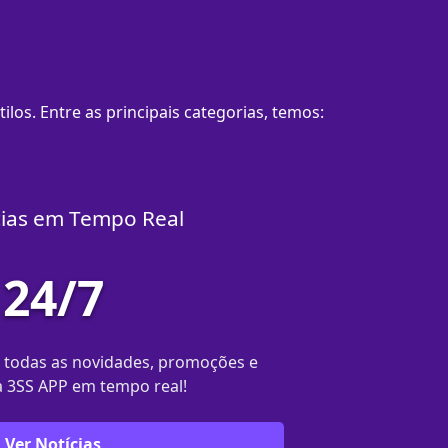
os. Entre as principais categorias, temos:
cias em Tempo Real
24/7
e todas as novidades, promoções e
a 3SS APP em tempo real!
Ver Notícias