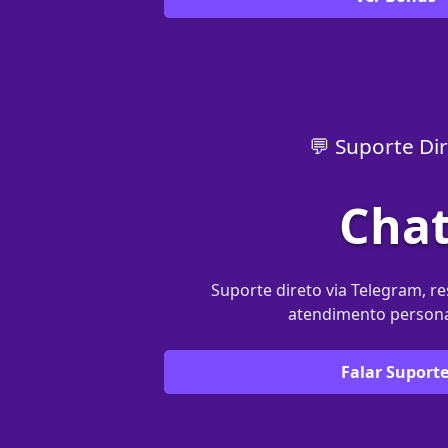
💬 Suporte Di
Cha
Suporte direto via Telegram, r
atendimento persona
Falar Suport