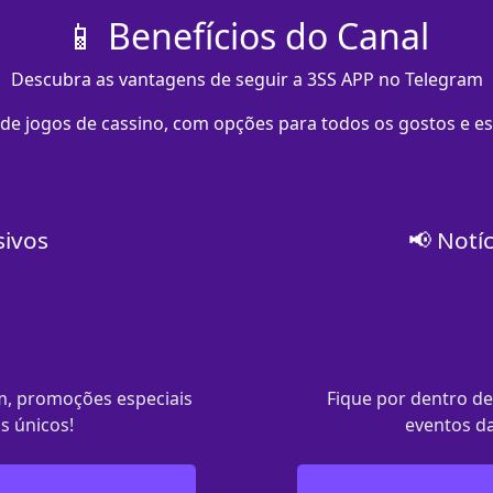
📱 Benefícios do Canal
Descubra as vantagens de seguir a 3SS APP no Telegram
e jogos de cassino, com opções para todos os gostos e estil
sivos
📢 Notí
m, promoções especiais
Fique por dentro d
s únicos!
eventos d