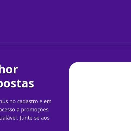
hor
postas
nus no cadastro e em
 acesso a promoções
ualável. Junte-se aos