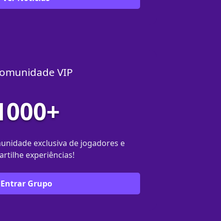
Comunidade VIP
1000+
unidade exclusiva de jogadores e
rtilhe experiências!
Entrar Grupo