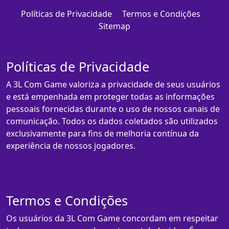
Políticas de Privacidade
Termos e Condições
Sitemap
Políticas de Privacidade
A 3L Com Game valoriza a privacidade de seus usuários
e está empenhada em proteger todas as informações
pessoais fornecidas durante o uso de nossos canais de
comunicação. Todos os dados coletados são utilizados
exclusivamente para fins de melhoria contínua da
experiência de nossos jogadores.
Termos e Condições
Os usuários da 3L Com Game concordam em respeitar