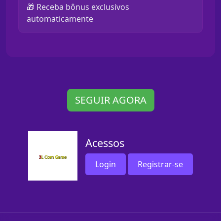
🎁 Receba bônus exclusivos
automaticamente
SEGUIR AGORA
Acessos
Login
Registrar-se