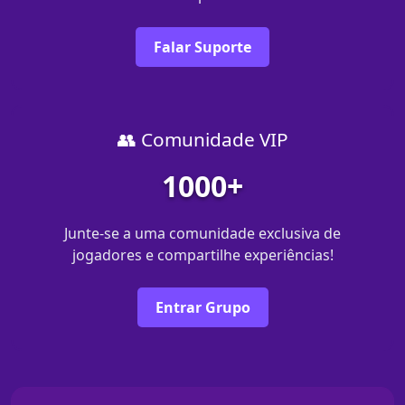
Falar Suporte
👥 Comunidade VIP
1000+
Junte-se a uma comunidade exclusiva de
jogadores e compartilhe experiências!
Entrar Grupo