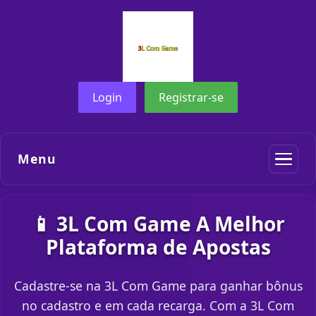
Login
Registrar-se
Menu
📱 3L Com Game A Melhor
Plataforma de Apostas
Cadastre-se na 3L Com Game para ganhar bônus
no cadastro e em cada recarga. Com a 3L Com