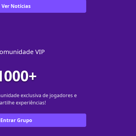
Ver Notícias
Comunidade VIP
1000+
unidade exclusiva de jogadores e
rtilhe experiências!
Entrar Grupo