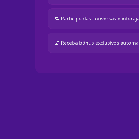
💬 Participe das conversas e interaj
🎁 Receba bônus exclusivos autom