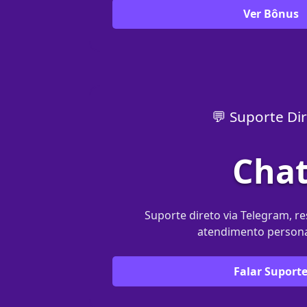
Ver Bônus
💬 Suporte Di
Cha
Suporte direto via Telegram, r
atendimento persona
Falar Suport