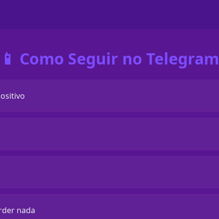
📱 Como Seguir no Telegram
ositivo
erder nada