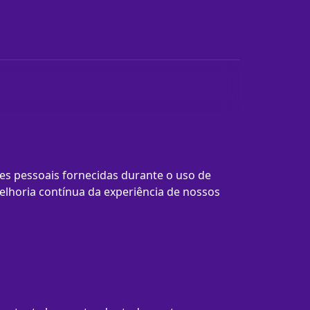
es pessoais fornecidas durante o uso de
elhoria contínua da experiência de nossos