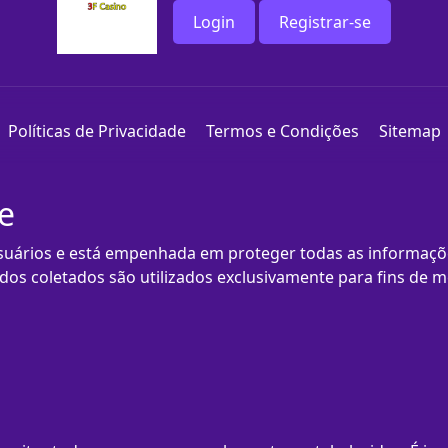
Login
Registrar-se
Políticas de Privacidade
Termos e Condições
Sitemap
de
 usuários e está empenhada em proteger todas as informaçõ
os coletados são utilizados exclusivamente para fins de m