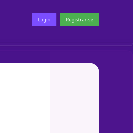
Login
Registrar-se