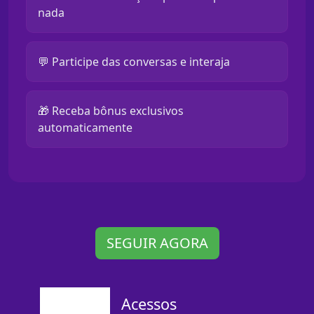
nada
💬 Participe das conversas e interaja
🎁 Receba bônus exclusivos
automaticamente
SEGUIR AGORA
Acessos