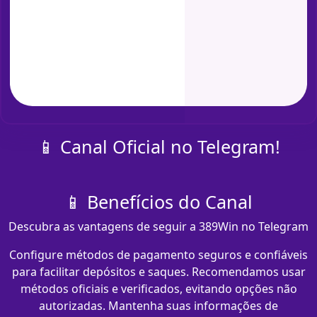
📱 Canal Oficial no Telegram!
📱 Benefícios do Canal
Descubra as vantagens de seguir a 389Win no Telegram
Configure métodos de pagamento seguros e confiáveis
para facilitar depósitos e saques. Recomendamos usar
métodos oficiais e verificados, evitando opções não
autorizadas. Mantenha suas informações de