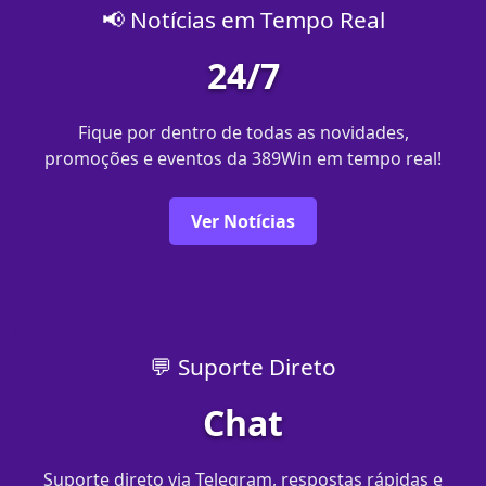
📢 Notícias em Tempo Real
24/7
Fique por dentro de todas as novidades,
promoções e eventos da 389Win em tempo real!
Ver Notícias
💬 Suporte Direto
Chat
Suporte direto via Telegram, respostas rápidas e