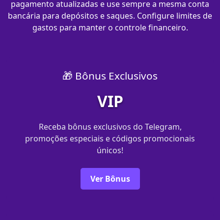
pagamento atualizadas e use sempre a mesma conta
bancária para depósitos e saques. Configure limites de
gastos para manter o controle financeiro.
🎁 Bônus Exclusivos
VIP
Receba bônus exclusivos do Telegram,
promoções especiais e códigos promocionais
únicos!
Ver Bônus