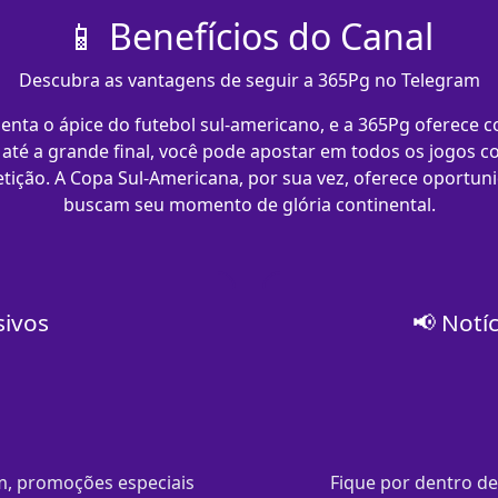
📱 Benefícios do Canal
Descubra as vantagens de seguir a 365Pg no Telegram
enta o ápice do futebol sul-americano, e a 365Pg oferece c
 até a grande final, você pode apostar em todos os jogos c
tição. A Copa Sul-Americana, por sua vez, oferece oportu
buscam seu momento de glória continental.
sivos
📢 Notí
m, promoções especiais
Fique por dentro d