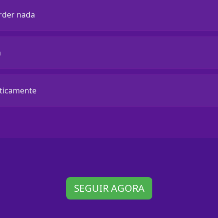
erder nada
a
aticamente
SEGUIR AGORA