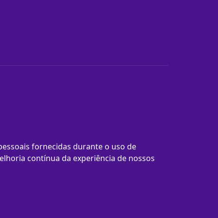
pessoais fornecidas durante o uso de
elhoria contínua da experiência de nossos