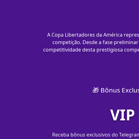
A Copa Libertadores da América repres
competição. Desde a fase preliminar
competitividade desta prestigiosa compe
🎁 Bônus Exclu
VIP
Receba bônus exclusivos do Telegra