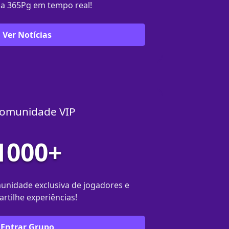
a 365Pg em tempo real!
Ver Notícias
Comunidade VIP
1000+
unidade exclusiva de jogadores e
rtilhe experiências!
Entrar Grupo