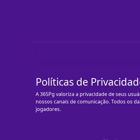
Políticas de Privacida
A 365Pg valoriza a privacidade de seus usu
nossos canais de comunicação. Todos os dad
jogadores.