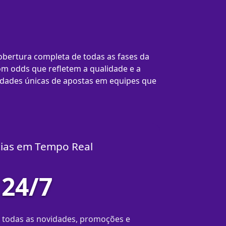
obertura completa de todas as fases da
om odds que refletem a qualidade e a
nidades únicas de apostas em equipes que
cias em Tempo Real
24/7
e todas as novidades, promoções e