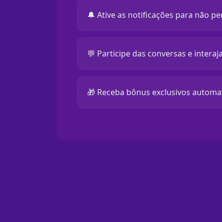
🔔 Ative as notificações para não p
💬 Participe das conversas e interaj
🎁 Receba bônus exclusivos autom