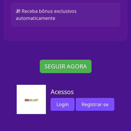
🎁 Receba bônus exclusivos
automaticamente
SEGUIR AGORA
Acessos
Login
Registrar-se