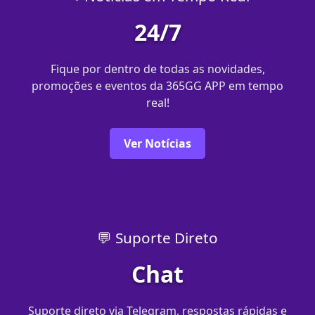
24/7
Fique por dentro de todas as novidades,
promoções e eventos da 365GG APP em tempo
real!
Ver Notícias
💬 Suporte Direto
Chat
Suporte direto via Telegram, respostas rápidas e