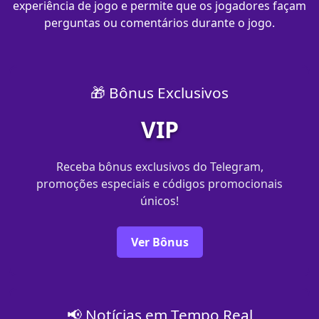
experiência de jogo e permite que os jogadores façam
perguntas ou comentários durante o jogo.
🎁 Bônus Exclusivos
VIP
Receba bônus exclusivos do Telegram,
promoções especiais e códigos promocionais
únicos!
Ver Bônus
📢 Notícias em Tempo Real