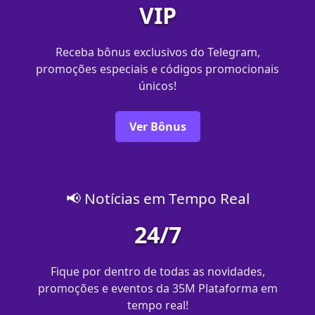
VIP
Receba bônus exclusivos do Telegram,
promoções especiais e códigos promocionais
únicos!
Ver Bônus
📢 Notícias em Tempo Real
24/7
Fique por dentro de todas as novidades,
promoções e eventos da 35M Plataforma em
tempo real!