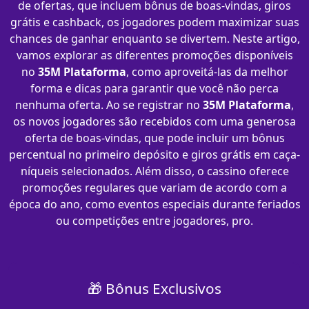
de ofertas, que incluem bônus de boas-vindas, giros
grátis e cashback, os jogadores podem maximizar suas
chances de ganhar enquanto se divertem. Neste artigo,
vamos explorar as diferentes promoções disponíveis
no
35M Plataforma
, como aproveitá-las da melhor
forma e dicas para garantir que você não perca
nenhuma oferta. Ao se registrar no
35M Plataforma
,
os novos jogadores são recebidos com uma generosa
oferta de boas-vindas, que pode incluir um bônus
percentual no primeiro depósito e giros grátis em caça-
níqueis selecionados. Além disso, o cassino oferece
promoções regulares que variam de acordo com a
época do ano, como eventos especiais durante feriados
ou competições entre jogadores, pro.
🎁 Bônus Exclusivos