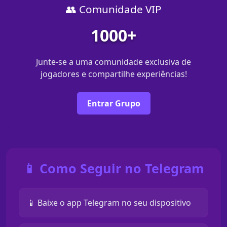
👥 Comunidade VIP
1000+
Junte-se a uma comunidade exclusiva de
jogadores e compartilhe experiências!
Entrar Grupo
📱 Como Seguir no Telegram
📱 Baixe o app Telegram no seu dispositivo