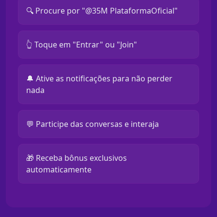
🔍 Procure por "@35M PlataformaOficial"
👆 Toque em "Entrar" ou "Join"
🔔 Ative as notificações para não perder
nada
💬 Participe das conversas e interaja
🎁 Receba bônus exclusivos
automaticamente