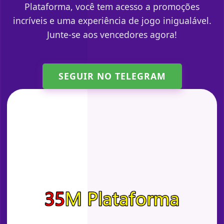
Plataforma, você tem acesso a promoções
incríveis e uma experiência de jogo inigualável.
Junte-se aos vencedores agora!
SEGUIR NO TELEGRAM