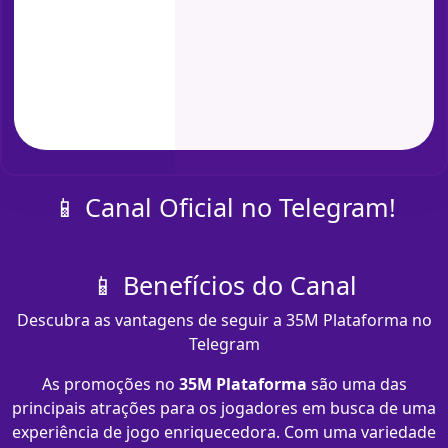
📱 Canal Oficial no Telegram!
📱 Benefícios do Canal
Descubra as vantagens de seguir a 35M Plataforma no
Telegram
As promoções no
35M Plataforma
são uma das
principais atrações para os jogadores em busca de uma
experiência de jogo enriquecedora. Com uma variedade