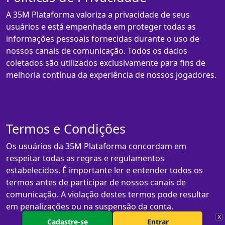
A 35M Plataforma valoriza a privacidade de seus
usuários e está empenhada em proteger todas as
informações pessoais fornecidas durante o uso de
nossos canais de comunicação. Todos os dados
coletados são utilizados exclusivamente para fins de
melhoria contínua da experiência de nossos jogadores.
Termos e Condições
Os usuários da 35M Plataforma concordam em
respeitar todas as regras e regulamentos
estabelecidos. É importante ler e entender todos os
termos antes de participar de nossos canais de
comunicação. A violação destes termos pode resultar
em penalizações ou na suspensão da conta.
X
Cadastre-se
Entrar