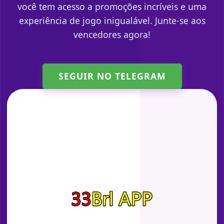
você tem acesso a promoções incríveis e uma
experiência de jogo inigualável. Junte-se aos
vencedores agora!
SEGUIR NO TELEGRAM