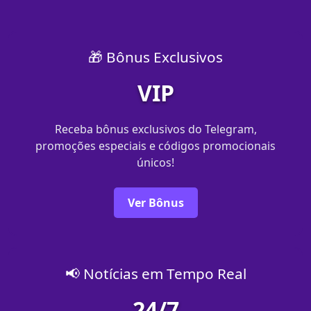
🎁 Bônus Exclusivos
VIP
Receba bônus exclusivos do Telegram,
promoções especiais e códigos promocionais
únicos!
Ver Bônus
📢 Notícias em Tempo Real
24/7