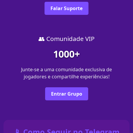
Falar Suporte
👥 Comunidade VIP
1000+
Junte-se a uma comunidade exclusiva de
jogadores e compartilhe experiências!
Entrar Grupo
📱 Como Seguir no Telegram