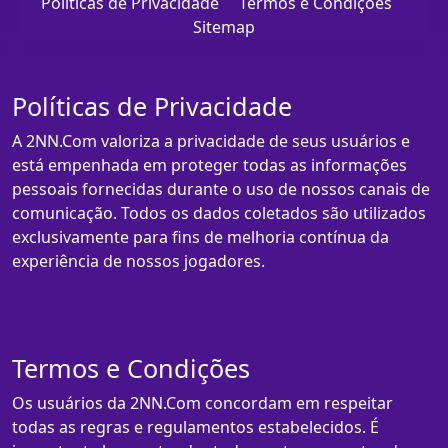
Políticas de Privacidade
Termos e Condições
Sitemap
Políticas de Privacidade
A 2NN.Com valoriza a privacidade de seus usuários e
está empenhada em proteger todas as informações
pessoais fornecidas durante o uso de nossos canais de
comunicação. Todos os dados coletados são utilizados
exclusivamente para fins de melhoria contínua da
experiência de nossos jogadores.
Termos e Condições
Os usuários da 2NN.Com concordam em respeitar
todas as regras e regulamentos estabelecidos. É