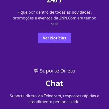
Fique por dentro de todas as novidades,
promoções e eventos da 2NN.Com em tempo
real!
Ver Notícias
💬 Suporte Direto
Chat
Suporte direto via Telegram, respostas rápidas e
atendimento personalizado!