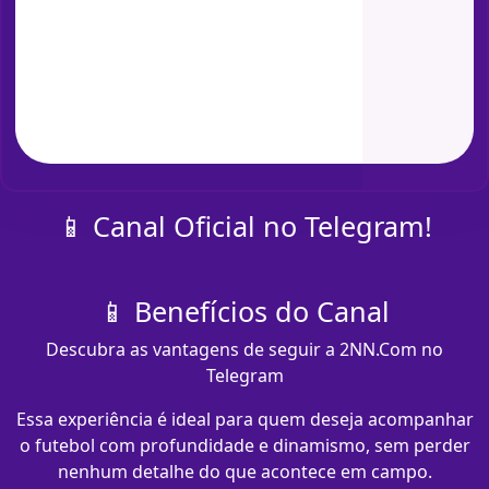
📱 Canal Oficial no Telegram!
📱 Benefícios do Canal
Descubra as vantagens de seguir a 2NN.Com no
Telegram
Essa experiência é ideal para quem deseja acompanhar
o futebol com profundidade e dinamismo, sem perder
nenhum detalhe do que acontece em campo.