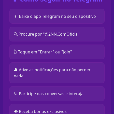
📱 Baixe o app Telegram no seu dispositivo
🔍 Procure por "@2NN.ComOficial"
👆 Toque em "Entrar" ou "Join"
🔔 Ative as notificações para não perder
nada
💬 Participe das conversas e interaja
🎁 Receba bônus exclusivos