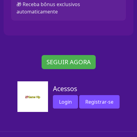
🎁 Receba bônus exclusivos
automaticamente
SEGUIR AGORA
Acessos
Login
Registrar-se