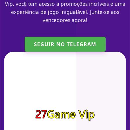
Vip, você tem acesso a promoções incríveis e uma
experiência de jogo inigualável. Junte-se aos
vencedores agora!
SEGUIR NO TELEGRAM