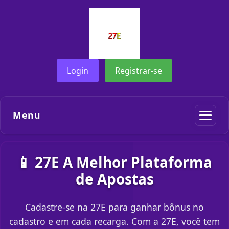
Login
Registrar-se
Menu
📱 27E A Melhor Plataforma
de Apostas
Cadastre-se na 27E para ganhar bônus no
cadastro e em cada recarga. Com a 27E, você tem