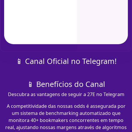
📱 Canal Oficial no Telegram!
📱 Benefícios do Canal
Descubra as vantagens de seguir a 27E no Telegram
A competitividade das nossas odds é assegurada por
um sistema de benchmarking automatizado que
monitora 40+ bookmakers concorrentes em tempo
real, ajustando nossas margens através de algoritmos