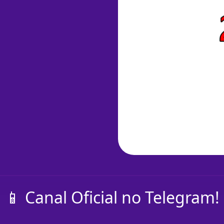
📱 Canal Oficial no Telegram!