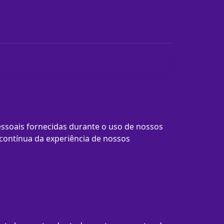
essoais fornecidas durante o uso de nossos
 contínua da experiência de nossos