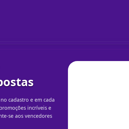
postas
 no cadastro e em cada
promoções incríveis e
unte-se aos vencedores