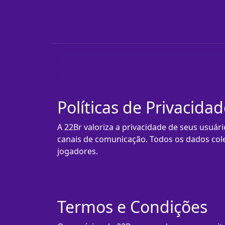
Políticas de Privacida
A 22Br valoriza a privacidade de seus usuá
canais de comunicação. Todos os dados cole
jogadores.
Termos e Condições