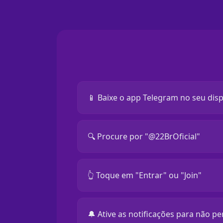
📱 Baixe o app Telegram no seu disp
🔍 Procure por "@22BrOficial"
👆 Toque em "Entrar" ou "Join"
🔔 Ative as notificações para não p