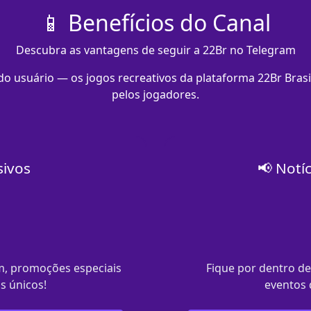
📱 Benefícios do Canal
Descubra as vantagens de seguir a 22Br no Telegram
a do usuário — os jogos recreativos da plataforma 22Br Bras
pelos jogadores.
sivos
📢 Notí
m, promoções especiais
Fique por dentro d
s únicos!
eventos 