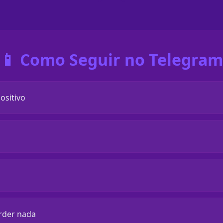
📱 Como Seguir no Telegram
ositivo
erder nada