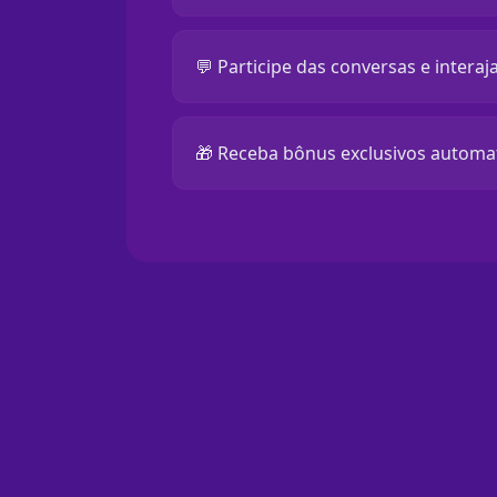
💬 Participe das conversas e interaj
🎁 Receba bônus exclusivos autom