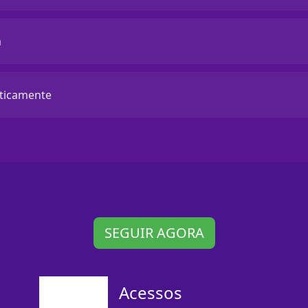
a
aticamente
SEGUIR AGORA
Acessos