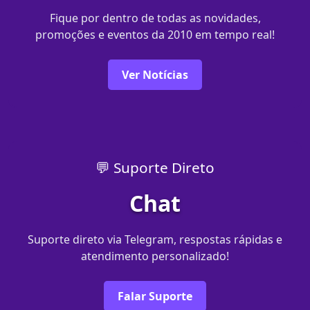
Fique por dentro de todas as novidades,
promoções e eventos da 2010 em tempo real!
Ver Notícias
💬 Suporte Direto
Chat
Suporte direto via Telegram, respostas rápidas e
atendimento personalizado!
Falar Suporte