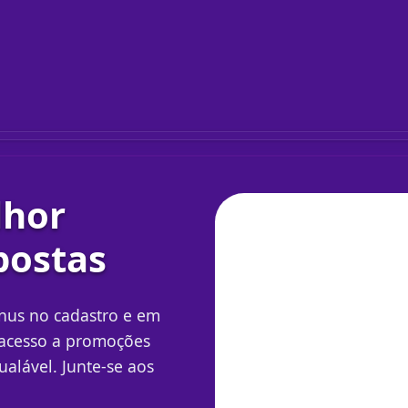
lhor
postas
nus no cadastro e em
 acesso a promoções
ualável. Junte-se aos