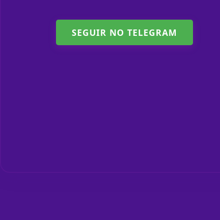
SEGUIR NO TELEGRAM