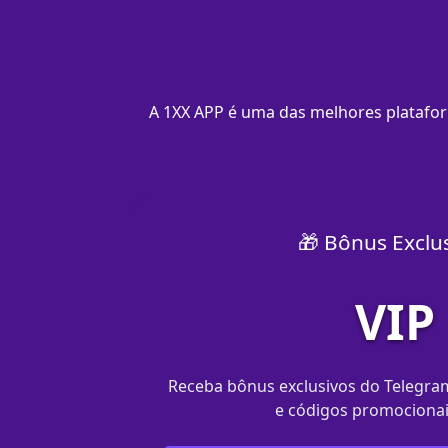
A 1XX APP é uma das melhores plataform
🎁 Bônus Exclu
VIP
Receba bônus exclusivos do Telegra
e códigos promocionai