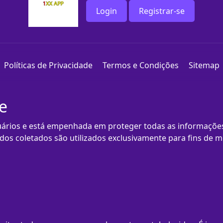
Login
Registrar-se
Políticas de Privacidade
Termos e Condições
Sitemap
de
suários e está empenhada em proteger todas as informaçõe
os coletados são utilizados exclusivamente para fins de m