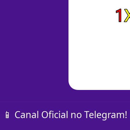
📱 Canal Oficial no Telegram!