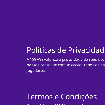
Políticas de Privacida
A 199Win valoriza a privacidade de seus us
nossos canais de comunicação. Todos os dad
jogadores.
Termos e Condições