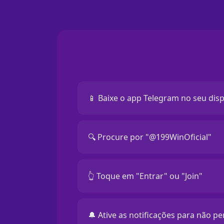
📱 Baixe o app Telegram no seu disp
🔍 Procure por "@199WinOficial"
👆 Toque em "Entrar" ou "Join"
🔔 Ative as notificações para não p