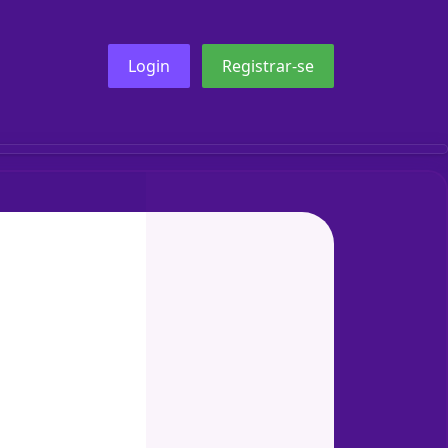
Login
Registrar-se