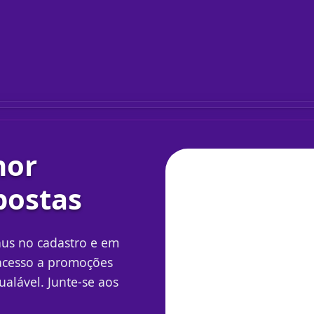
hor
postas
us no cadastro e em
acesso a promoções
ualável. Junte-se aos