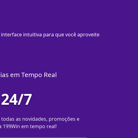
interface intuitiva para que você aproveite
cias em Tempo Real
24/7
e todas as novidades, promoções e
a 199Win em tempo real!