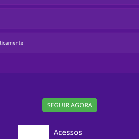
a
aticamente
SEGUIR AGORA
Acessos