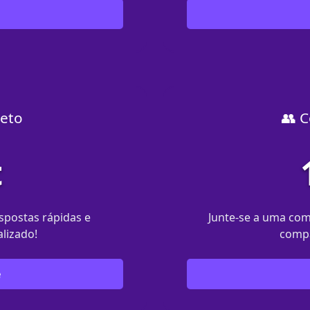
reto
👥 
t
espostas rápidas e
Junte-se a uma com
lizado!
compa
e