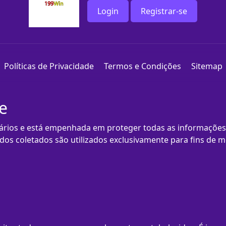
Login
Registrar-se
Políticas de Privacidade
Termos e Condições
Sitemap
de
uários e está empenhada em proteger todas as informações
os coletados são utilizados exclusivamente para fins de m