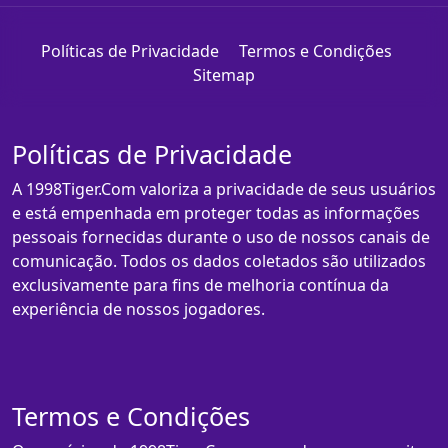
Políticas de Privacidade
Termos e Condições
Sitemap
Políticas de Privacidade
A 1998Tiger.Com valoriza a privacidade de seus usuários
e está empenhada em proteger todas as informações
pessoais fornecidas durante o uso de nossos canais de
comunicação. Todos os dados coletados são utilizados
exclusivamente para fins de melhoria contínua da
experiência de nossos jogadores.
Termos e Condições