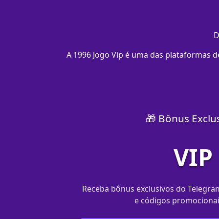
D
A 1996 Jogo Vip é uma das plataformas de
🎁 Bônus Exclu
VIP
Receba bônus exclusivos do Telegra
e códigos promocionai