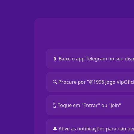
📱 Baixe o app Telegram no seu disp
🔍 Procure por "@1996 Jogo VipOfici
👆 Toque em "Entrar" ou "Join"
🔔 Ative as notificações para não p