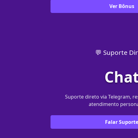
Ver Bônus
💬 Suporte Di
Cha
Suporte direto via Telegram, r
atendimento persona
Falar Suport