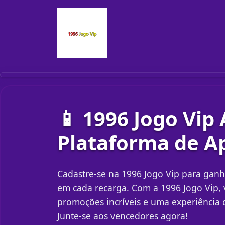
📱 1996 Jogo Vip
Plataforma de A
Cadastre-se na 1996 Jogo Vip para ganh
em cada recarga. Com a 1996 Jogo Vip, 
promoções incríveis e uma experiência d
Junte-se aos vencedores agora!