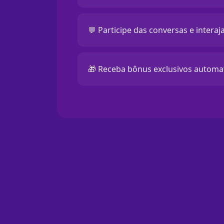
💬 Participe das conversas e interaj
🎁 Receba bônus exclusivos autom