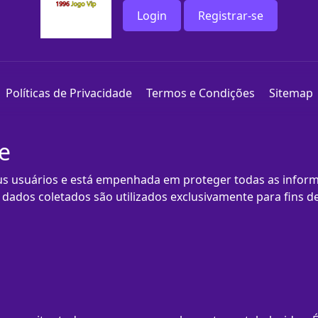
Login
Registrar-se
Políticas de Privacidade
Termos e Condições
Sitemap
de
seus usuários e está empenhada em proteger todas as infor
dados coletados são utilizados exclusivamente para fins d