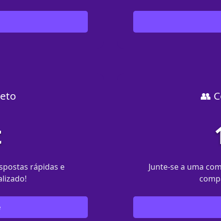
reto
👥 
t
espostas rápidas e
Junte-se a uma com
lizado!
compa
e