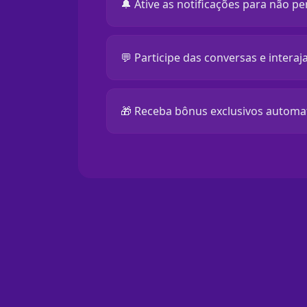
🔔 Ative as notificações para não p
💬 Participe das conversas e interaj
🎁 Receba bônus exclusivos autom