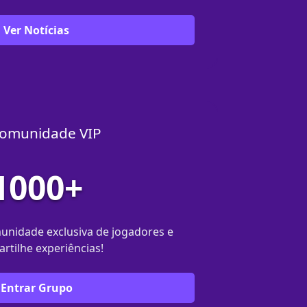
Ver Notícias
Comunidade VIP
1000+
unidade exclusiva de jogadores e
rtilhe experiências!
Entrar Grupo