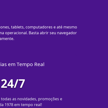
hones, tablets, computadores e até mesmo
ma operacional. Basta abrir seu navegador
tamente.
cias em Tempo Real
24/7
e todas as novidades, promoções e
da 1978 em tempo real!