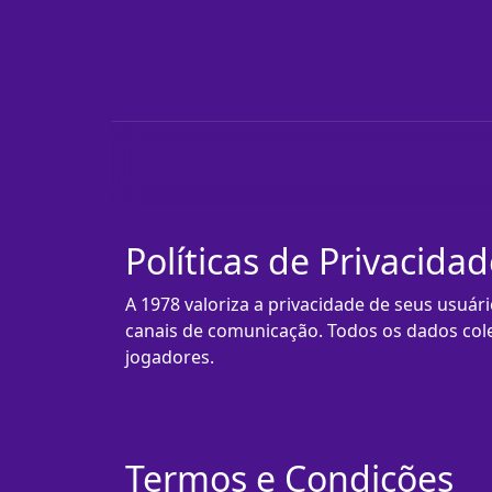
Políticas de Privacida
A 1978 valoriza a privacidade de seus usuá
canais de comunicação. Todos os dados cole
jogadores.
Termos e Condições