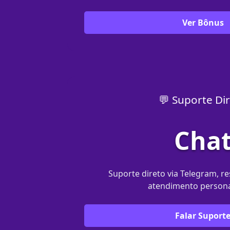
Ver Bônus
💬 Suporte Di
Cha
Suporte direto via Telegram, r
atendimento persona
Falar Suport