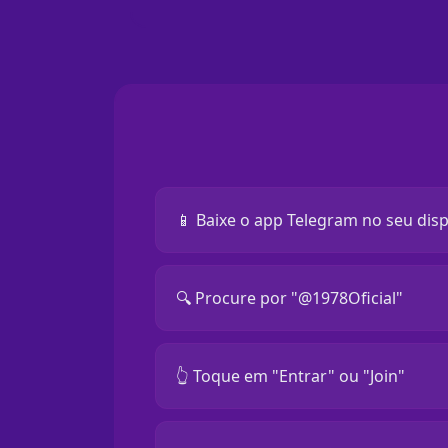
📱 Baixe o app Telegram no seu disp
🔍 Procure por "@1978Oficial"
👆 Toque em "Entrar" ou "Join"