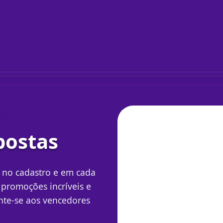
postas
 no cadastro e em cada
 promoções incríveis e
unte-se aos vencedores