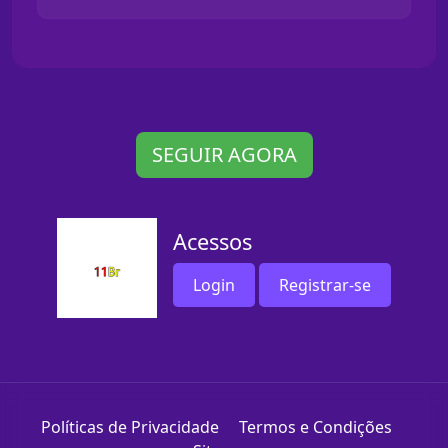
SEGUIR AGORA
Acessos
Login
Registrar-se
Políticas de Privacidade
Termos e Condições