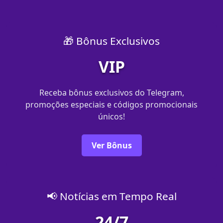
🎁 Bônus Exclusivos
VIP
Receba bônus exclusivos do Telegram,
promoções especiais e códigos promocionais
únicos!
Ver Bônus
📢 Notícias em Tempo Real
24/7