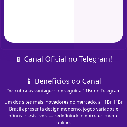
📱 Canal Oficial no Telegram!
📱 Benefícios do Canal
Descubra as vantagens de seguir a 11Br no Telegram
Um dos sites mais inovadores do mercado, a 11Br 11Br
Brasil apresenta design moderno, jogos variados e
bônus irresistíveis — redefinindo o entretenimento
online.