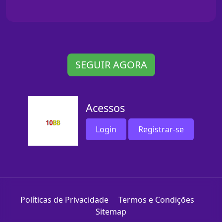
SEGUIR AGORA
Acessos
Login
Registrar-se
Políticas de Privacidade
Termos e Condições
Sitemap