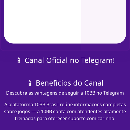
📱 Canal Oficial no Telegram!
📱 Benefícios do Canal
Descubra as vantagens de seguir a 10BB no Telegram
A plataforma 10BB Brasil reúne informações completas
sobre jogos — a 10BB conta com atendentes altamente
treinadas para oferecer suporte com carinho.