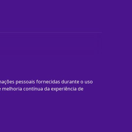
mações pessoais fornecidas durante o uso
e melhoria contínua da experiência de