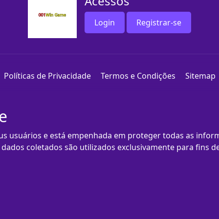
Acessos
Login
Registrar-se
Políticas de Privacidade
Termos e Condições
Sitemap
de
eus usuários e está empenhada em proteger todas as infor
dados coletados são utilizados exclusivamente para fins d