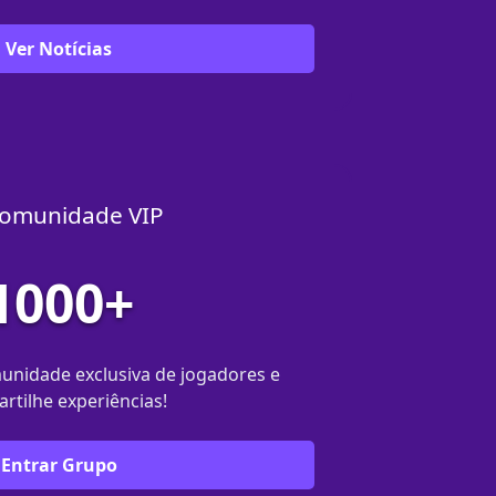
Ver Notícias
Comunidade VIP
1000+
unidade exclusiva de jogadores e
rtilhe experiências!
Entrar Grupo