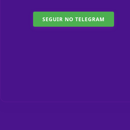
SEGUIR NO TELEGRAM