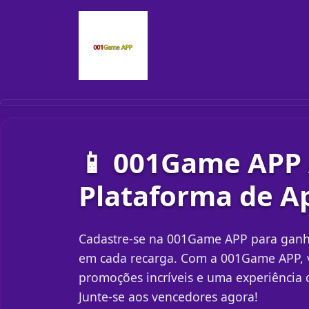
📱 001Game APP
Plataforma de A
Cadastre-se na 001Game APP para ganh
em cada recarga. Com a 001Game APP, 
promoções incríveis e uma experiência d
Junte-se aos vencedores agora!