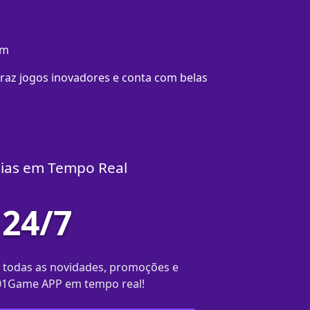
am
raz jogos inovadores e conta com belas
cias em Tempo Real
24/7
e todas as novidades, promoções e
01Game APP em tempo real!