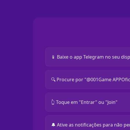
📱 Baixe o app Telegram no seu disp
🔍 Procure por "@001Game APPOfic
👆 Toque em "Entrar" ou "Join"
🔔 Ative as notificações para não p